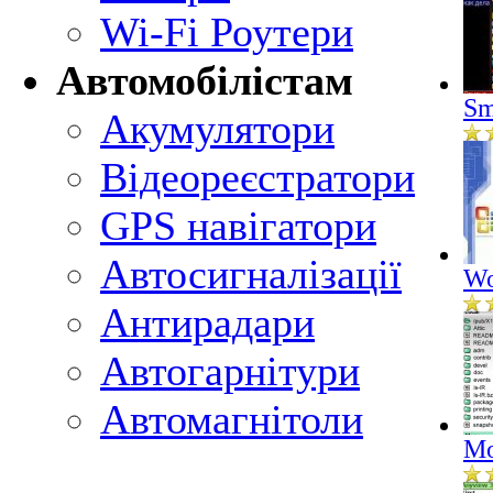
Wi-Fi Роутери
Автомобілістам
Sm
Акумулятори
Відеореєстратори
GPS навігатори
Автосигналізації
Wo
Антирадари
Автогарнітури
Автомагнітоли
Mo