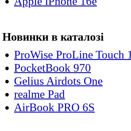
Apple iPhone 16e
Новинки в каталозі
ProWise ProLine Touch 
PocketBook 970
Gelius Airdots One
realme Pad
AirBook PRO 6S