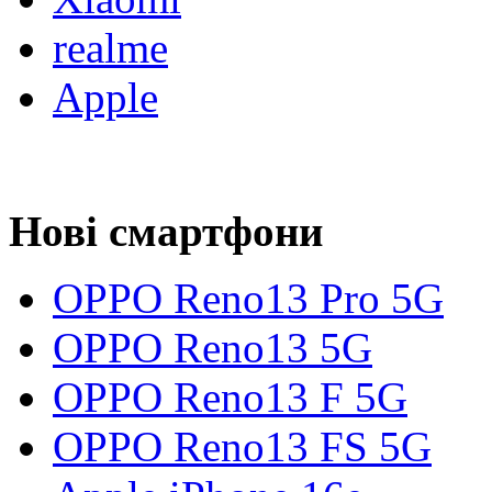
realme
Apple
Нові смартфони
OPPO Reno13 Pro 5G
OPPO Reno13 5G
OPPO Reno13 F 5G
OPPO Reno13 FS 5G