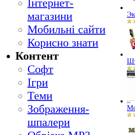
Інтернет-
магазини
Эк
Мобильні сайти
Корисно знати
Контент
Шт
Софт
Ігри
Теми
Зображення-
Mo
шпалери