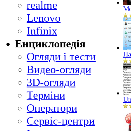
realme
Мо
Lenovo
Infinix
Енциклопедія
Огляди і тести
Ha
Видео-огляди
3D-огляди
Терміни
Un
Оператори
Сервіс-центри