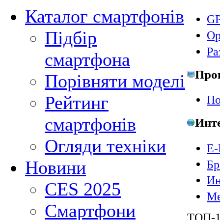
Каталог смартфонів
GP
Підбір
Ор
Ра
смартфона
Про
Порівняти моделі
Рейтинг
По
смартфонів
Инт
Огляди техніки
E-
Новини
Бр
Ин
CES 2025
Ме
Смартфони
ТОП-1